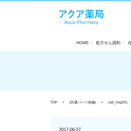
HOME
処方せん調剤
TOP
[
共通パーツ画像
]
call_img001
2017-06-27