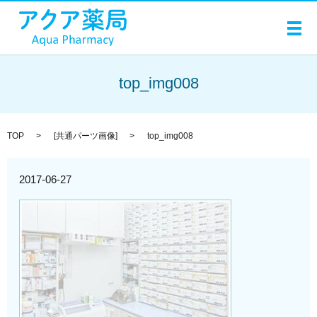
メ
top_img008
TOP
[
共通パーツ画像
]
top_img008
2017-06-27